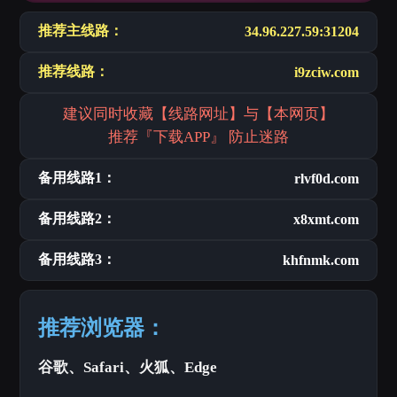
推荐主线路：
34.96.227.59:31204
推荐线路：
i9zciw.com
建议同时收藏【线路网址】与【本网页】
推荐『下载APP』 防止迷路
备用线路1：
rlvf0d.com
备用线路2：
x8xmt.com
备用线路3：
khfnmk.com
推荐浏览器：
谷歌、Safari、火狐、Edge