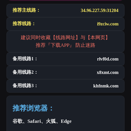
推荐主线路：
34.96.227.59:31204
推荐线路：
i9zciw.com
建议同时收藏【线路网址】与【本网页】
推荐『下载APP』 防止迷路
备用线路1：
rlvf0d.com
备用线路2：
x8xmt.com
备用线路3：
khfnmk.com
推荐浏览器：
谷歌、Safari、火狐、Edge