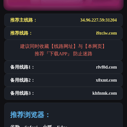
推荐主线路：
34.96.227.59:31204
推荐线路：
i9zciw.com
建议同时收藏【线路网址】与【本网页】
推荐『下载APP』 防止迷路
备用线路1：
rlvf0d.com
备用线路2：
x8xmt.com
备用线路3：
khfnmk.com
推荐浏览器：